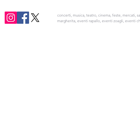
concerti, musica, teatro, cinema, feste, mercati, sa
margherita, eventi rapallo, eventi zoagli, eventi c